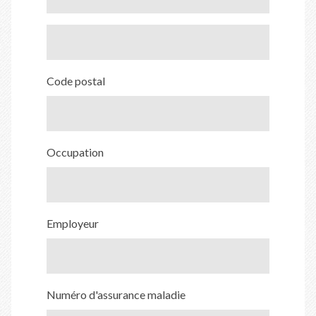
Code postal
Occupation
Employeur
Numéro d'assurance maladie