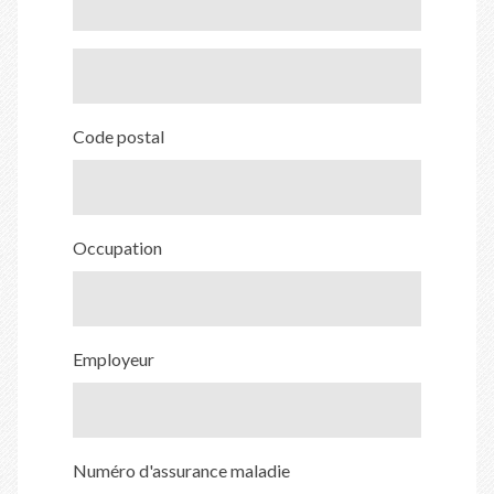
Code postal
Occupation
Employeur
Numéro d'assurance maladie